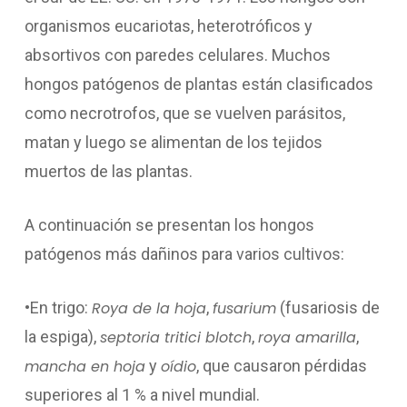
organismos eucariotas, heterotróficos y
absortivos con paredes celulares. Muchos
hongos patógenos de plantas están clasificados
como necrotrofos, que se vuelven parásitos,
matan y luego se alimentan de los tejidos
muertos de las plantas.
A continuación se presentan los hongos
patógenos más dañinos para varios cultivos:
•En trigo:
Roya de la hoja
,
fusarium
(fusariosis de
la espiga),
septoria tritici blotch
,
roya amarilla
,
mancha en hoja
y
oídio
, que causaron pérdidas
superiores al 1 % a nivel mundial.