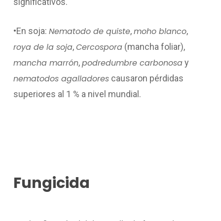
significativos.
•En soja:
Nematodo de quiste
,
moho blanco
,
roya de la soja
,
Cercospora
(mancha foliar),
mancha marrón
,
podredumbre carbonosa
y
nematodos agalladores
causaron pérdidas
superiores al 1 % a nivel mundial.
Fungicida