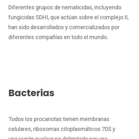
Diferentes grupos de nematicidas, incluyendo
fungicidas SDHI, que actúan sobre el complejo II,
han sido desarrollados y comercializados por
diferentes compañías en todo el mundo.
Bacterias
Todos los procariotas tienen membranas
celulares, ribosomas citoplasmáticos 70S y
una región nuclear no delimitada por una