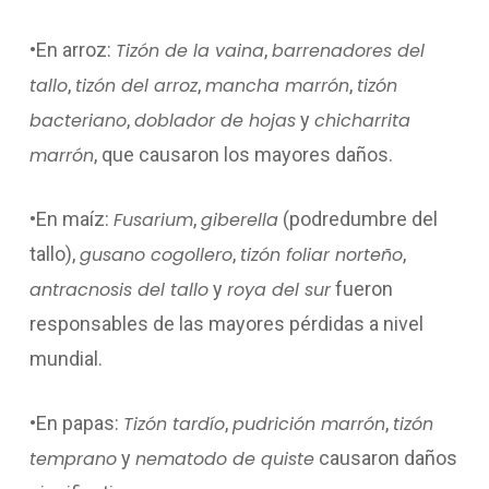
•En arroz:
Tizón de la vaina
,
barrenadores del
tallo
,
tizón del arroz
,
mancha marrón
,
tizón
bacteriano
,
doblador de hojas
y
chicharrita
marrón
, que causaron los mayores daños.
•En maíz:
Fusarium
,
giberella
(podredumbre del
tallo),
gusano cogollero
,
tizón foliar norteño
,
antracnosis del tallo
y
roya del sur
fueron
responsables de las mayores pérdidas a nivel
mundial.
•En papas:
Tizón tardío
,
pudrición marrón
,
tizón
temprano
y
nematodo de quiste
causaron daños