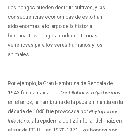
Los hongos pueden destruir cultivos, y las
consecuencias económicas de esto han
sido enormes a lo largo de la historia
humana. Los hongos producen toxinas
venenosas para los seres humanos y los
animales.
Por ejemplo, la Gran Hambruna de Bengala de
1943 fue causada por
Cochliobolus miyabeanus
en el arroz; la hambruna de la papa en Irlanda en la
década de 1840 fue provocada por
Phytophthora
infestans
; y la epidemia de tizón foliar del maíz en
el sur de EE. UU. en 1970-1971. Los hongos son